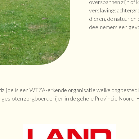
overspannen zijn of 
verslavingsachtergr
dieren, de natuur en
deelnemers een gevo
Landzijde is een WTZA-erkende organisatie welke dagbestedi
ngesloten zorgboerderijen in de gehele Provincie Noord-