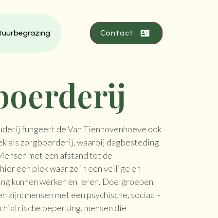
tuurbegrazing
Contact
boerderij
derij fungeert de Van Tienhovenhoeve ook
k als zorgboerderij, waarbij dagbesteding
ensen met een afstand tot de
ier een plek waar ze in een veilige en
ng kunnen werken en leren. Doelgroepen
en zijn: mensen met een psychische, sociaal-
ychiatrische beperking, mensen die