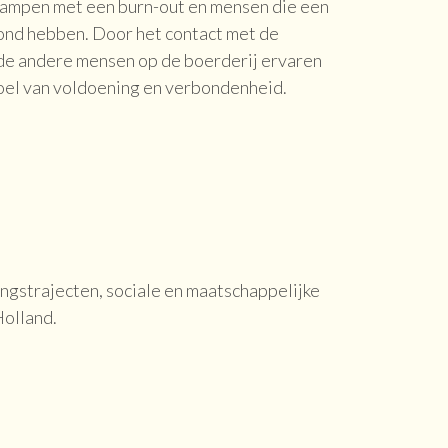
kampen met een burn-out en mensen die een
ond hebben. Door het contact met de
 de andere mensen op de boerderij ervaren
el van voldoening en verbondenheid.
ngstrajecten, sociale en maatschappelijke
Holland.