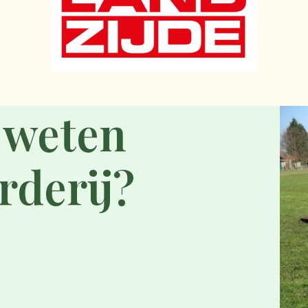
 weten
rderij?