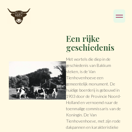
Een rijke
geschiedenis
Met wortels die diep in de
geschiedenis van Bakkum
steken, is de Van
Tienhovenhoeve een
gemeentelijk monument. De
huidige boerderij is gebouwd in
1903 door de Provincie Noord-
Holland en vernoemd naar de
toenmalige commissaris van de
Koningin. De Van
Tienhovenhoeve, met zijn rode
dakpannen en karakteristieke