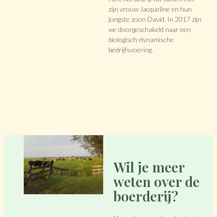
zijn vrouw Jacqueline en hun
jongste zoon David. In 2017 zijn
we doorgeschakeld naar een
biologisch-dynamische
bedrijfsvoering.
Wil je meer
weten over de
boerderij?